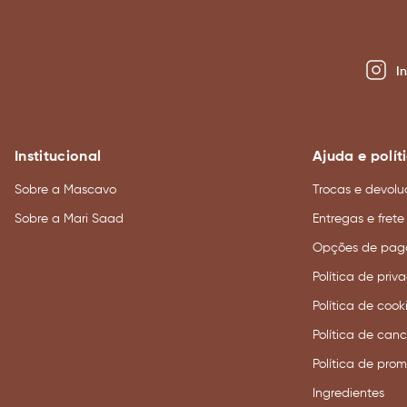
I
Institucional
Ajuda e polít
Sobre a Mascavo
Trocas e devolu
Sobre a Mari Saad
Entregas e frete
Opções de pag
Política de priv
Política de cook
Política de can
Política de pro
Ingredientes