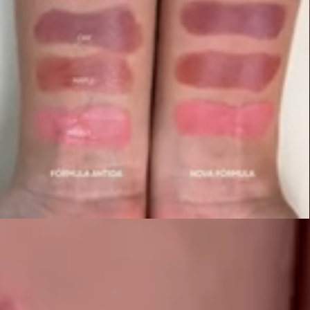
PROVADOR VIRTUAL
Para aproveitar ao máximo o nosso provador