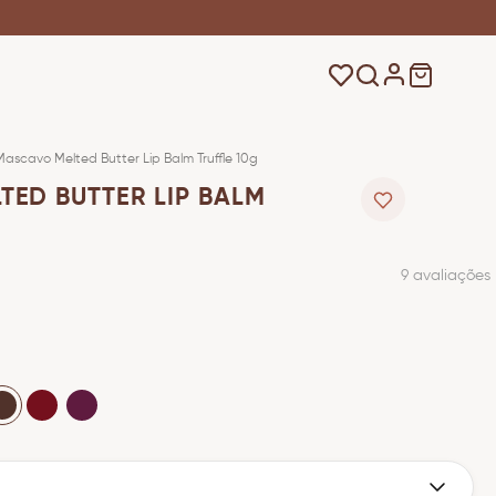
Mascavo Melted Butter Lip Balm Truffle 10g
ED BUTTER LIP BALM
9
avaliações