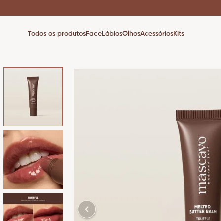
Todos os produtos
Face
Lábios
Olhos
Acessórios
Kits