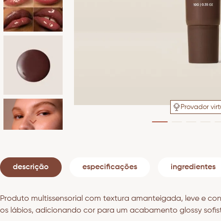
Provador virt
descrição
especificações
ingredientes
Produto multissensorial com textura amanteigada, leve e con
os lábios, adicionando cor para um acabamento glossy sofis