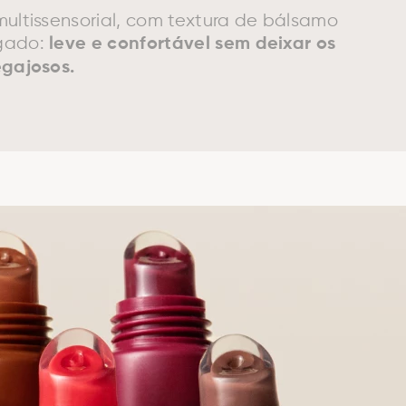
multissensorial, com textura de bálsamo
gado:
leve e confortável sem deixar os
egajosos.