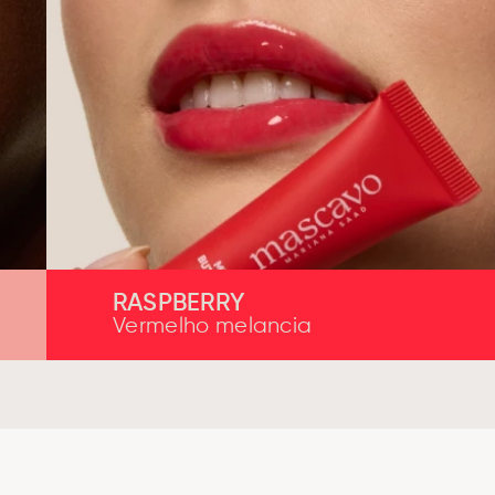
RASPBERRY
Vermelho melancia