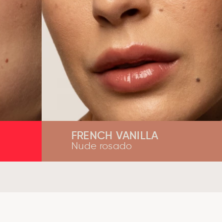
FRENCH VANILLA
Nude rosado