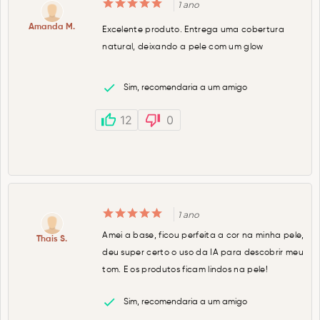
1 ano
Amanda M.
Excelente produto. Entrega uma cobertura
natural, deixando a pele com um glow
Sim, recomendaria a um amigo
12
0
1 ano
Amei a base, ficou perfeita a cor na minha pele,
Thais S.
deu super certo o uso da IA para descobrir meu
tom. E os produtos ficam lindos na pele!
Sim, recomendaria a um amigo