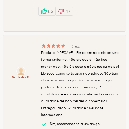
63
17
1 ano
Produto IMPECÁVEL. Ele adere na pele de uma
forma uniforme, não craqueia, não fica
manchado, não é oleoso e não precisa de pó!!
Ele seca como se tivesse sido selado. Não tem
Nathalia S.
cheiro de maquiagem (nem de maquiagem
perfumada como a da Lancôme). A
durabilidade é impressionante (inclusive com a
qualidade de não perder a cobertura).
Entregou tudo. Qualidade nível base
internacional.
Sim, recomendaria a um amigo