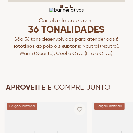
Cartela de cores com
36 TONALIDADES
São 36 tons desenvolvidos para atender aos
6
fototipos
de pele e
3 subtons
: Neutral (Neutro),
Warm (Quente), Cool e Olive (Frio e Oliva).
APROVEITE E
COMPRE JUNTO
Edição limitada
Edição limitada