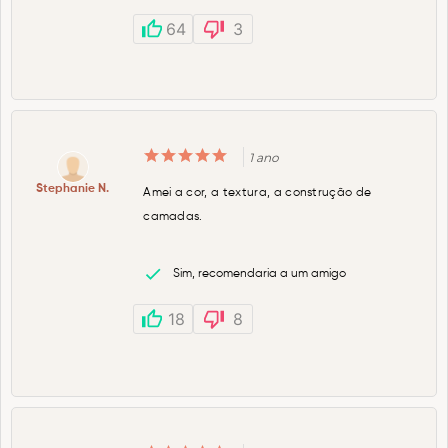
64
3
1 ano
Stephanie N.
Amei a cor, a textura, a construção de
camadas.
Sim, recomendaria a um amigo
18
8