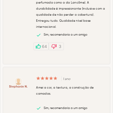
perfumada como a da Lancôme). A
durabilidade é impressionante (inclusive com a
qualidade de não perder a cobertura).
Entregou tudo. Qualidade nível base
internacional.
Sim, recomendaria a um amigo
64
3
1 ano
Stephanie N.
Amei a cor, a textura, a construção de
camadas.
Sim, recomendaria a um amigo