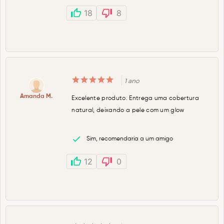
18
8
1 ano
Amanda M.
Excelente produto. Entrega uma cobertura
natural, deixando a pele com um glow
Sim, recomendaria a um amigo
12
0